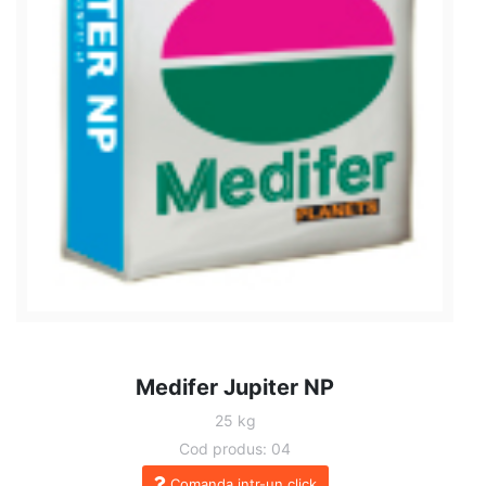
Medifer Jupiter NP
25 kg
Cod produs: 04
Comanda intr-un click