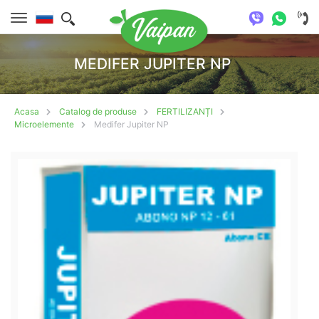
MEDIFER JUPITER NP
Acasa
Catalog de produse
FERTILIZANȚI
Microelemente
Medifer Jupiter NP