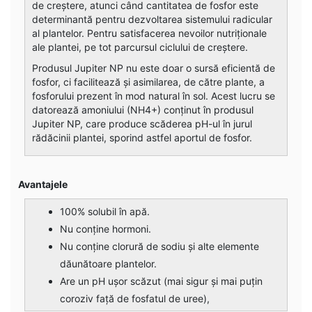
de creștere, atunci când cantitatea de fosfor este
determinantă pentru dezvoltarea sistemului radicular
al plantelor. Pentru satisfacerea nevoilor nutriționale
ale plantei, pe tot parcursul ciclului de creștere.
Produsul Jupiter NP nu este doar o sursă eficientă de
fosfor, ci facilitează și asimilarea, de către plante, a
fosforului prezent în mod natural în sol. Acest lucru se
datorează amoniului (NH4+) conținut în produsul
Jupiter NP, care produce scăderea pH-ul în jurul
rădăcinii plantei, sporind astfel aportul de fosfor.
Avantajele
100% solubil în apă.
Nu conține hormoni.
Nu conține clorură de sodiu și alte elemente
dăunătoare plantelor.
Are un pH ușor scăzut (mai sigur și mai puțin
coroziv față de fosfatul de uree),