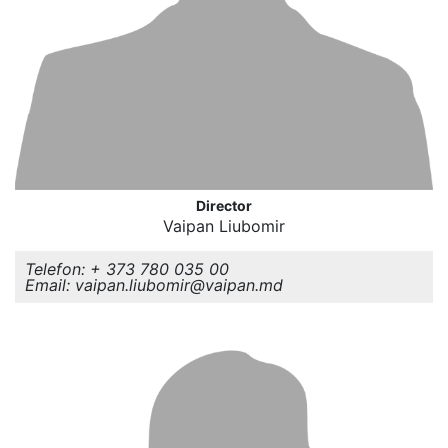
Director
Vaipan Liubomir
Telefon: + 373 780 035 00
Email: vaipan.liubomir@vaipan.md