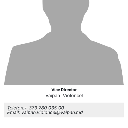
Vice Director
Vaipan Violoncel
Telefon:+ 373 780 035 00
Email: vaipan.violoncel@vaipan.md