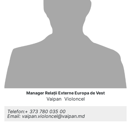
Manager Relații Externe Europa de Vest
Vaipan Violoncel
Telefon:+ 373 780 035 00
Email: vaipan.violoncel@vaipan.md