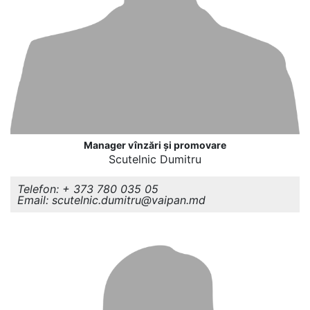
Manager vînzări și promovare
Scutelnic Dumitru
Telefon: + 373 780 035 05
Email: scutelnic.dumitru@vaipan.md