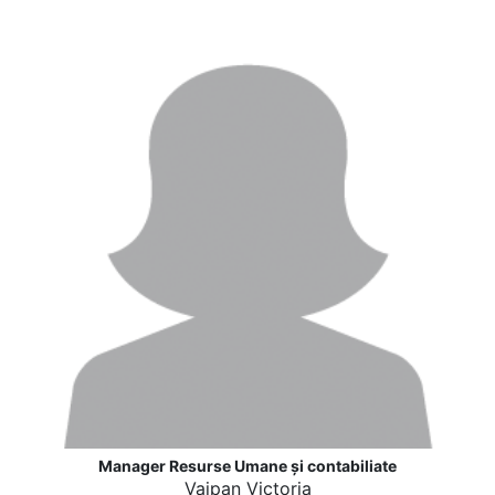
Manager Resurse Umane și contabiliate
Vaipan Victoria