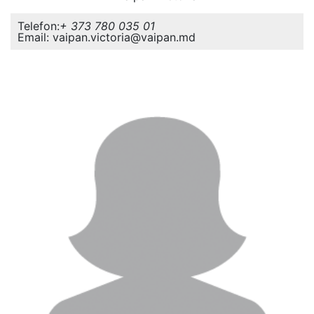
Telefon:
+ 373 780 035 01
Email: vaipan.victoria@vaipan.md