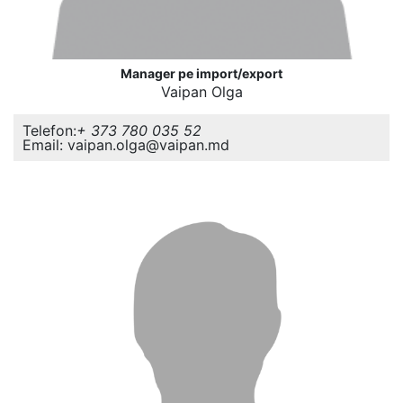
Manager pe import/export
Vaipan Olga
Telefon:
+ 373 780 035 52
Email: vaipan.olga@vaipan.md