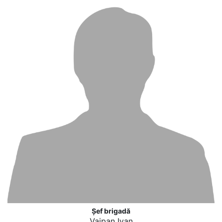
Șef brigadă
Vaipan Ivan