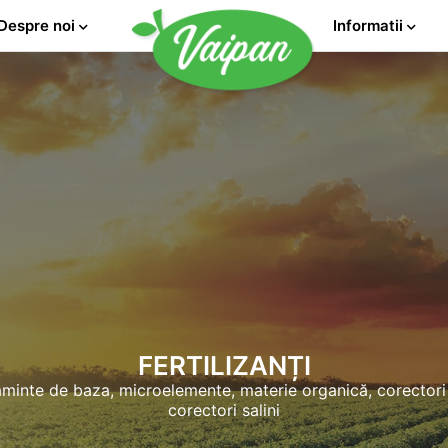
Despre noi
Informatii
FERTILIZANȚI
ăminte de baza, microelemente, materie organică, corectori
corectori salini