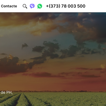
+(373) 78 003 500
Contacte
 de PH,