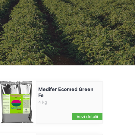
Medifer Ecomed Green
Fe
4 kg
Vezi detalii