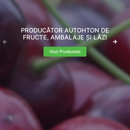
PRODUCĂTOR AUTOHTON DE
FRUCTE, AMBALAJE ȘI LĂZI
Vezi Produsele