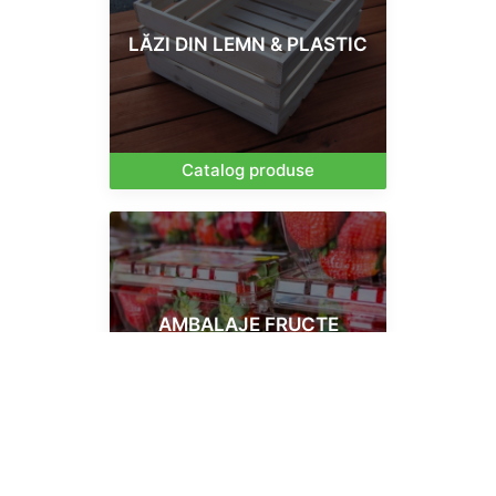
LĂZI DIN LEMN & PLASTIC
Catalog produse
AMBALAJE FRUCTE
Catalog produse