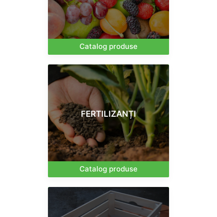
Catalog produse
FERTILIZANȚI
Catalog produse