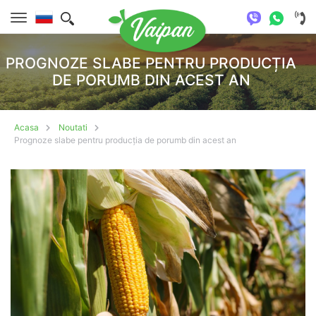
PROGNOZE SLABE PENTRU PRODUCȚIA
DE PORUMB DIN ACEST AN
Acasa
Noutati
Prognoze slabe pentru producția de porumb din acest an