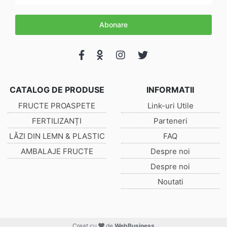
Abonare
CATALOG DE PRODUSE
INFORMATII
FRUCTE PROASPETE
Link-uri Utile
FERTILIZANȚI
Parteneri
LĂZI DIN LEMN & PLASTIC
FAQ
AMBALAJE FRUCTE
Despre noi
Despre noi
Noutati
Creat cu
de
WebBusiness