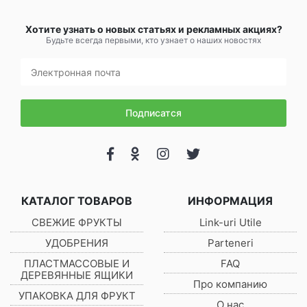
Хотите узнать о новых статьях и рекламных акциях?
Будьте всегда первыми, кто узнает о наших новостях
Подписатся
КАТАЛОГ ТОВАРОВ
ИНФОРМАЦИЯ
СВЕЖИЕ ФРУКТЫ
Link-uri Utile
УДОБРЕНИЯ
Parteneri
ПЛАСТМАССОВЫЕ И
FAQ
ДЕРЕВЯННЫЕ ЯЩИКИ
Про компанию
УПАКОВКА ДЛЯ ФРУКТ
О нас