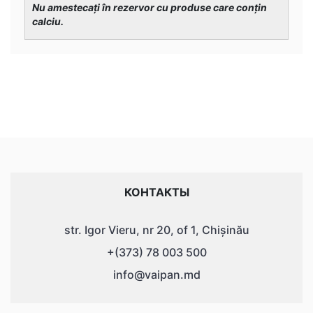
Nu amestecați în rezervor cu produse care conțin
calciu.
КОНТАКТЫ
str. Igor Vieru, nr 20, of 1, Chișinău
+(373) 78 003 500
info@vaipan.md