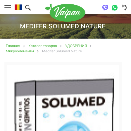
MEDIFER SOLUMED NATURE
Главная
Каталог товаров
УДОБРЕНИЯ
Микроэлементы
Medifer Solumed Nature