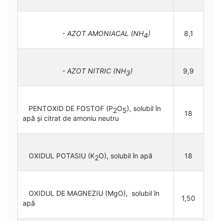
- AZOT AMONIACAL (NH
)
8,1
4
- AZOT NITRIC (NH
)
9,9
3
PENTOXID DE FOSTOF (P
O
), solubil în
2
5
18
apă și citrat de amoniu neutru
OXIDUL POTASIU (K
O), solubil în apă
18
2
OXIDUL DE MAGNEZIU (MgO), solubil în
1,50
apă