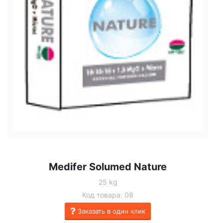
Medifer Solumed Nature
25 kg
Код товара: 08
Заказать в один клик