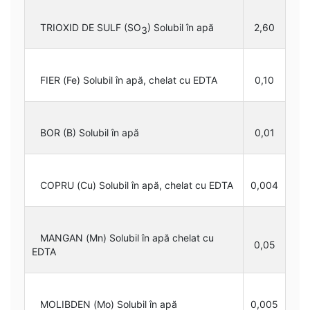
TRIOXID DE SULF (SO
) Solubil în apă
2,60
3
FIER (Fe) Solubil în apă, chelat cu EDTA
0,10
BOR (B) Solubil în apă
0,01
COPRU (Cu) Solubil în apă, chelat cu EDTA
0,004
MANGAN (Mn) Solubil în apă chelat cu
0,05
EDTA
MOLIBDEN (Mo) Solubil în apă
0,005