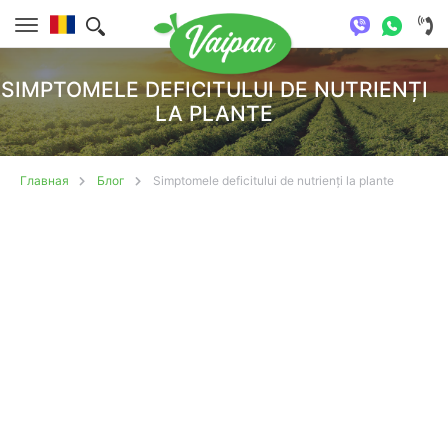
SIMPTOMELE DEFICITULUI DE NUTRIENȚI
LA PLANTE
Главная
Блог
Simptomele deficitului de nutrienți la plante