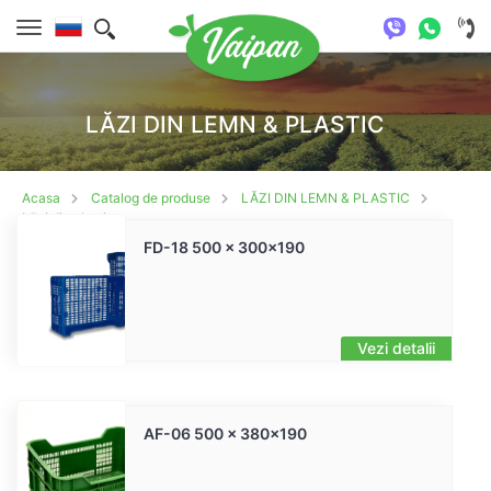
LĂZI DIN LEMN & PLASTIC
Acasa
Catalog de produse
LĂZI DIN LEMN & PLASTIC
Lăzi din plastic
FD-18 500 x 300x190
Vezi detalii
AF-06 500 x 380x190