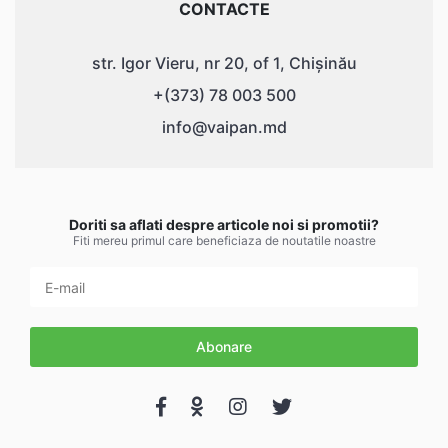
CONTACTE
str. Igor Vieru, nr 20, of 1, Chișinău
+(373) 78 003 500
info@vaipan.md
Doriti sa aflati despre articole noi si promotii?
Fiti mereu primul care beneficiaza de noutatile noastre
Abonare