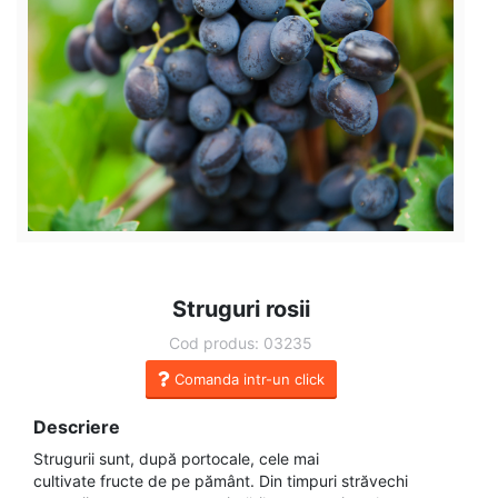
Struguri rosii
Cod produs: 03235
Comanda intr-un click
Descriere
Strugurii sunt, după portocale, cele mai
cultivate fructe de pe pământ. Din timpuri străvechi