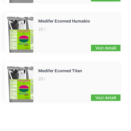
Medifer Ecomed Humabio
20 l
Vezi detalii
Medifer Ecomed Titan
20 l
Vezi detalii