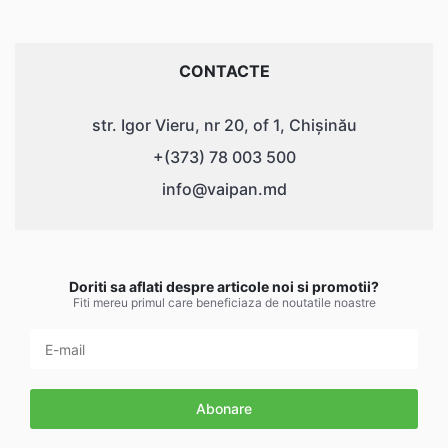
CONTACTE
str. Igor Vieru, nr 20, of 1, Chișinău
+(373) 78 003 500
info@vaipan.md
Doriti sa aflati despre articole noi si promotii?
Fiti mereu primul care beneficiaza de noutatile noastre
Abonare