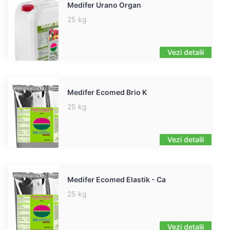
Medifer Urano Organ
25 kg
Vezi detalii
Medifer Ecomed Brio K
25 kg
Vezi detalii
Medifer Ecomed Elastik - Ca
25 kg
Vezi detalii