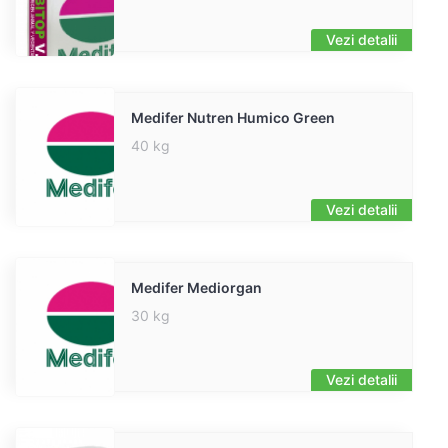
Vezi detalii
Medifer Nutren Humico Green
40 kg
Vezi detalii
Medifer Mediorgan
30 kg
Vezi detalii